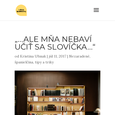
„…ALE MŇA NEBAVÍ
UČIŤ SA SLOVÍČKA…“
od
Kristina Uhnak
|
júl 11, 2017
|
Nezaradené
,
španielčina
,
tipy a triky