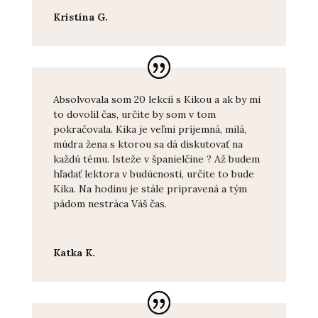
Kristína G.
Absolvovala som 20 lekcií s Kikou a ak by mi
to dovolil čas, určite by som v tom
pokračovala. Kika je veľmi príjemná, milá,
múdra žena s ktorou sa dá diskutovať na
každú tému. Isteže v španielčine ? Až budem
hľadať lektora v budúcnosti, určite to bude
Kika. Na hodinu je stále pripravená a tým
pádom nestráca Váš čas.
Katka K.