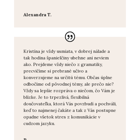
Alexandra T.
Kristína je vždy usmiata, v dobrej nálade a
tak hodina španielčiny ubehne ani neviem
ako. Prejdeme vždy niečo z gramatiky,
precvičíme si prebrané učivo a
konverzujeme na určitú tému. Občas úplne
odbočíme od pôvodnej témy, ale prečo nie?
Vždy sa lepšie rozpráva o niečom, čo Vám je
blízke. Je to trpezlivá, flexibilná
doučovateľka, ktorá Vás povzbudí a pochváli,
keď to najmenej čakáte a tak z Vás postupne
opadne všetok stres z komunikácie v
cudzom jazyku.