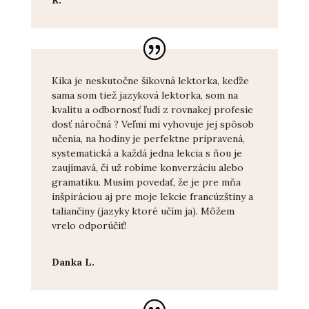
R.
Kika je neskutočne šikovná lektorka, keďže
sama som tiež jazyková lektorka, som na
kvalitu a odbornosť ľudí z rovnakej profesie
dosť náročná ? Veľmi mi vyhovuje jej spôsob
učenia, na hodiny je perfektne pripravená,
systematická a každá jedna lekcia s ňou je
zaujímavá, či už robíme konverzáciu alebo
gramatiku. Musím povedať, že je pre mňa
inšpiráciou aj pre moje lekcie francúzštiny a
taliančiny (jazyky ktoré učím ja). Môžem
vrelo odporúčiť!
Danka L.