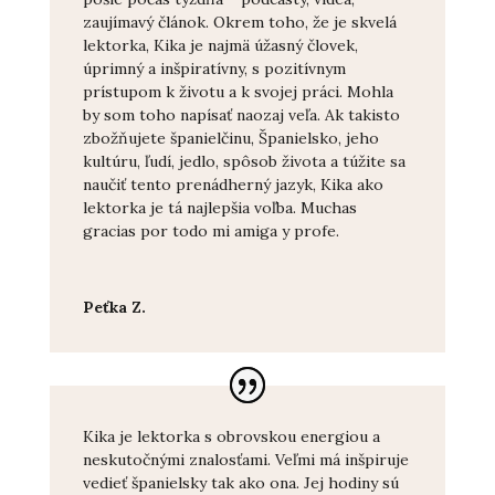
zaujímavý článok. Okrem toho, že je skvelá
lektorka, Kika je najmä úžasný človek,
úprimný a inšpiratívny, s pozitívnym
prístupom k životu a k svojej práci. Mohla
by som toho napísať naozaj veľa. Ak takisto
zbožňujete španielčinu, Španielsko, jeho
kultúru, ľudí, jedlo, spôsob života a túžite sa
naučiť tento prenádherný jazyk, Kika ako
lektorka je tá najlepšia voľba. Muchas
gracias por todo mi amiga y profe.
Peťka Z.
Kika je lektorka s obrovskou energiou a
neskutočnými znalosťami. Veľmi má inšpiruje
vedieť španielsky tak ako ona. Jej hodiny sú