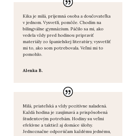
Kika je milá, príjemná osoba a doučovateľka
v jednom. Vysvetlí, pomôže. Chodím na
bilingválne gymnázium. Páčilo sa mi, ako
vedela vždy pred hodinou pripraviť
materiály zo španielskej literatúry, vysvetliť
mi to, ako som potrebovala. Veľmi mi to
pomohlo.
Alenka B.
Milá, priateľská a vždy pozitívne naladená.
Každá hodina je zaujímavá a prispôsobená
študentovým potrebám. Hodiny su veľmi
efekívne a taktiež aj domáce úlohy.
Jednoznačne odporúčam každému jednému,