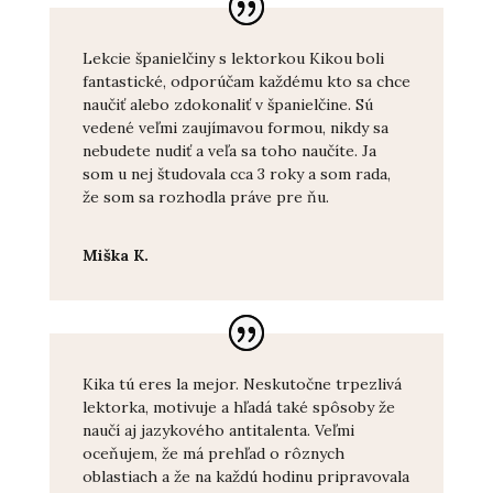
Lekcie španielčiny s lektorkou Kikou boli
fantastické, odporúčam každému kto sa chce
naučiť alebo zdokonaliť v španielčine. Sú
vedené veľmi zaujímavou formou, nikdy sa
nebudete nudiť a veľa sa toho naučíte. Ja
som u nej študovala cca 3 roky a som rada,
že som sa rozhodla práve pre ňu.
Miška K.
Kika tú eres la mejor. Neskutočne trpezlivá
lektorka, motivuje a hľadá také spôsoby že
naučí aj jazykového antitalenta. Veľmi
oceňujem, že má prehľad o rôznych
oblastiach a že na každú hodinu pripravovala