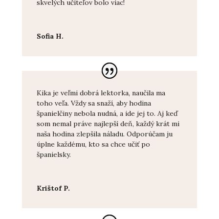
skvelých učiteľov bolo viac!
Sofia H.
Kika je veľmi dobrá lektorka, naučila ma
toho veľa. Vždy sa snaží, aby hodina
španielčiny nebola nudná, a ide jej to. Aj keď
som nemal práve najlepší deň, každý krát mi
naša hodina zlepšila náladu. Odporúčam ju
úplne každému, kto sa chce učiť po
španielsky.
Krištof P.