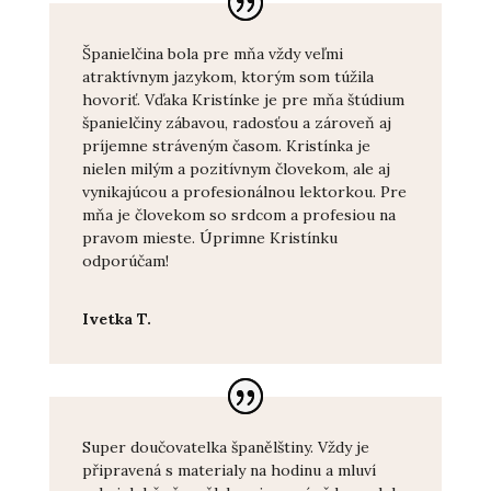
Španielčina bola pre mňa vždy veľmi
atraktívnym jazykom, ktorým som túžila
hovoriť. Vďaka Kristínke je pre mňa štúdium
španielčiny zábavou, radosťou a zároveň aj
príjemne stráveným časom. Kristínka je
nielen milým a pozitívnym človekom, ale aj
vynikajúcou a profesionálnou lektorkou. Pre
mňa je človekom so srdcom a profesiou na
pravom mieste. Úprimne Kristínku
odporúčam!
Ivetka T.
Super doučovatelka španělštiny. Vždy je
připravená s materialy na hodinu a mluví