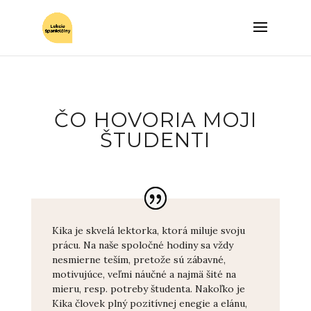
ČO HOVORIA MOJI
ŠTUDENTI
Kika je skvelá lektorka, ktorá miluje svoju
prácu. Na naše spoločné hodiny sa vždy
nesmierne teším, pretože sú zábavné,
motivujúce, veľmi náučné a najmä šité na
mieru, resp. potreby študenta. Nakoľko je
Kika človek plný pozitívnej enegie a elánu,