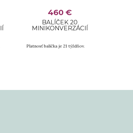
460 €
BALÍČEK 20
Í
MINIKONVERZÁCIÍ
.
Platnosť balíčka je 21 týždňov.