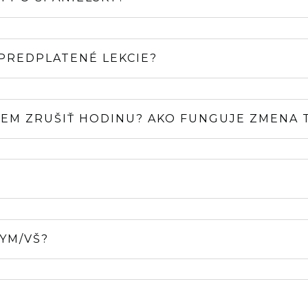
 PREDPLATENÉ LEKCIE?
JEM ZRUŠIŤ HODINU? AKO FUNGUJE ZMENA
YM/VŠ?