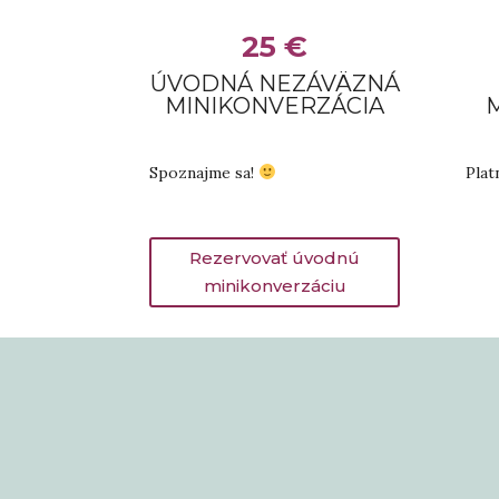
25 €
ÚVODNÁ NEZÁVÄZNÁ
MINIKONVERZÁCIA
Spoznajme sa!
Plat
Rezervovať úvodnú
minikonverzáciu