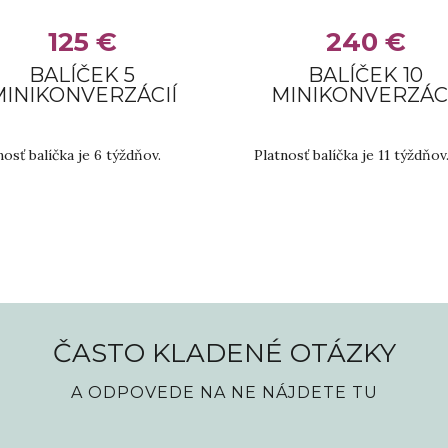
125 €
240 €
BALÍČEK 5
BALÍČEK 10
MINIKONVERZÁCIÍ
MINIKONVERZÁCI
nosť balíčka je 6 týždňov.
Platnosť balíčka je 11 týždňov
ČASTO KLADENÉ OTÁZKY
A ODPOVEDE NA NE NÁJDETE TU