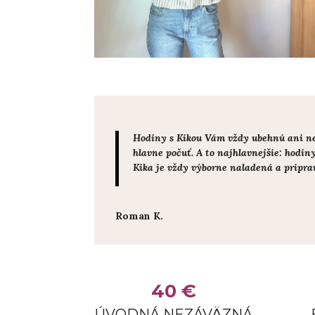
Hodiny s Kikou Vám vždy ubehnú ani nevi
hlavne počuť. A to najhlavnejšie: hodin
Kika je vždy výborne naladená a priprav
Roman K.
40 €
ÚVODNÁ NEZÁVÄZNÁ