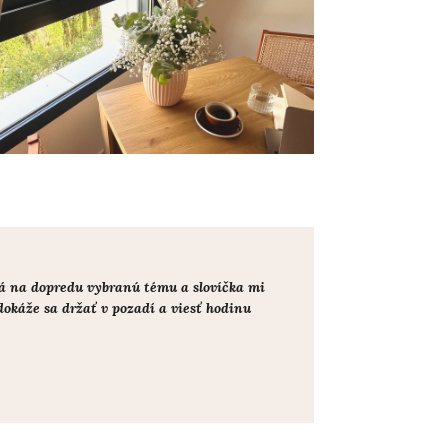
ná na dopredu vybranú tému a slovíčka mi
dokáže sa držať v pozadí a viesť hodinu