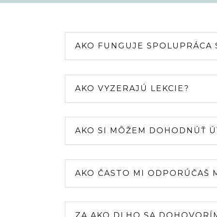
AKO FUNGUJE SPOLUPRÁCA 
AKO VYZERAJÚ LEKCIE?
AKO SI MÔŽEM DOHODNÚŤ 
AKO ČASTO MI ODPORÚČAŠ 
ZA AKO DLHO SA DOHOVORÍM