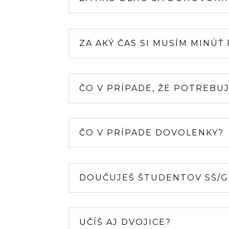
ZA AKÝ ČAS SI MUSÍM MINÚŤ
ČO V PRÍPADE, ŽE POTREBU
ČO V PRÍPADE DOVOLENKY?
DOUČUJEŠ ŠTUDENTOV SŠ/G
UČÍŠ AJ DVOJICE?