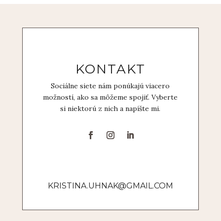
KONTAKT
Sociálne siete nám ponúkajú viacero
možností, ako sa môžeme spojiť. Vyberte
si niektorú z nich a napíšte mi.
KRISTINA.UHNAK@GMAIL.COM