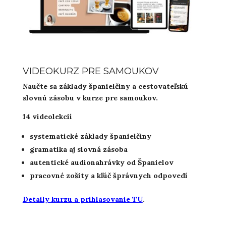
VIDEOKURZ PRE SAMOUKOV
Naučte sa základy španielčiny a cestovateľskú
slovnú zásobu v kurze pre samoukov.
14 videolekcií
systematické základy španielčiny
gramatika aj slovná zásoba
autentické audionahrávky od Španielov
pracovné zošity a kľúč šprávnych odpovedí
Detaily kurzu a prihlasovanie TU
.