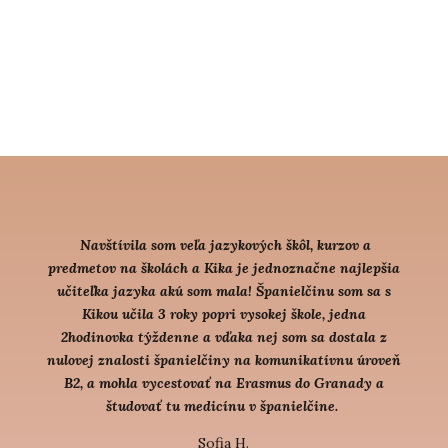
Navštívila som veľa jazykových škôl, kurzov a
predmetov na školách a Kika je jednoznačne najlepšia
učiteľka jazyka akú som mala! Španielčinu som sa s
Kikou učila 3 roky popri vysokej škole, jedna
2hodinovka týždenne a vďaka nej som sa dostala z
nulovej znalosti španielčiny na komunikatívnu úroveň
B2, a mohla vycestovať na Erasmus do Granady a
študovať tu medicínu v španielčine.
Sofia H.