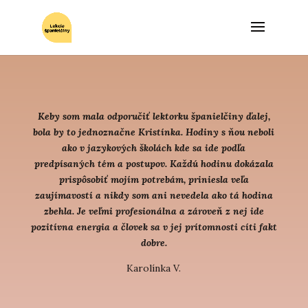
Keby som mala odporučiť lektorku španielčiny ďalej,
bola by to jednoznačne Kristínka. Hodiny s ňou neboli
ako v jazykových školách kde sa ide podľa
predpísaných tém a postupov. Každú hodinu dokázala
prispôsobiť mojím potrebám, priniesla veľa
zaujímavostí a nikdy som ani nevedela ako tá hodina
zbehla. Je veľmi profesionálna a zároveň z nej ide
pozitívna energia a človek sa v jej prítomnosti cíti fakt
dobre.
Karolínka V.