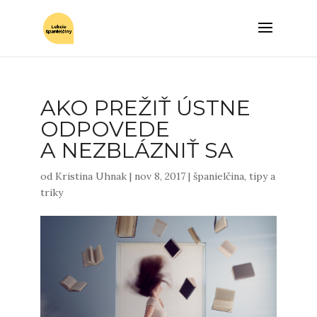
AKO PREŽIŤ ÚSTNE
ODPOVEDE
A NEZBLÁZNIŤ SA
od
Kristina Uhnak
|
nov 8, 2017
|
španielčina
,
tipy a
triky