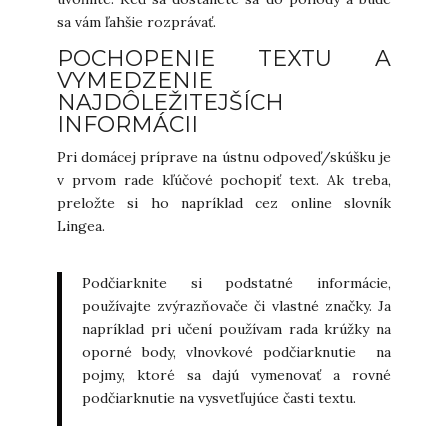
sa vám ľahšie rozprávať.
POCHOPENIE TEXTU A
VYMEDZENIE
NAJDÔLEŽITEJŠÍCH
INFORMÁCII
Pri domácej príprave na ústnu odpoveď/skúšku je
v prvom rade kľúčové pochopiť text. Ak treba,
preložte si ho napríklad cez online slovník
Lingea.
Podčiarknite si podstatné informácie,
používajte zvýrazňovače či vlastné značky. Ja
napríklad pri učení používam rada krúžky na
oporné body, vlnovkové podčiarknutie na
pojmy, ktoré sa dajú vymenovať a rovné
podčiarknutie na vysvetľujúce časti textu.