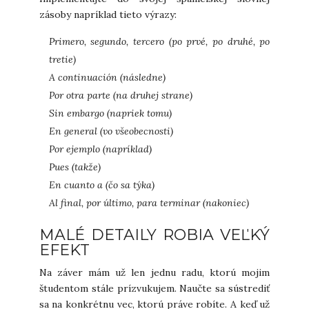
zásoby napríklad tieto výrazy:
Primero, segundo, tercero (po prvé, po druhé, po
tretie)
A continuación (následne)
Por otra parte (na druhej strane)
Sin embargo (napriek tomu)
En general (vo všeobecnosti)
Por ejemplo (napríklad)
Pues (takže)
En cuanto a (čo sa týka)
Al final, por último, para terminar (nakoniec)
MALÉ DETAILY ROBIA VEĽKÝ
EFEKT
Na záver mám už len jednu radu, ktorú mojim
študentom stále prízvukujem. Naučte sa sústrediť
sa na konkrétnu vec, ktorú práve robíte. A keď už