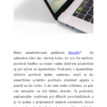
Máte nainštalovanú aplikáciu
Spotify
? Ak
náhodou ešte nie, okrem toho, že cez ňu môžete
počúvať hudbu, sa stane vaším dobrým priateľom
aj pri učení sa španielčiny. Podcasty v španielčine
môžete počúvať úplne zadarmo, stačí si do
smartfónu a/alebo počítača stiahnuť appku a
pustiť sa do toho. A ak vám vadia reklamy, za pár
eur mesačne sa ich ľahko zbavíte. Ja podcasty
najčastejšie využívam pri dlhých prechádzkach a
je to jedna z príjemných malých závislostí, ktorá