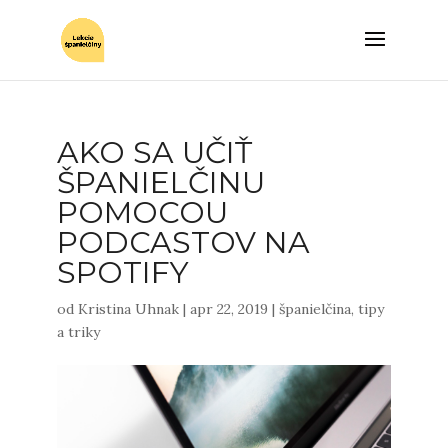
AKO SA UČIŤ
ŠPANIELČINU
POMOCOU
PODCASTOV NA
SPOTIFY
od
Kristina Uhnak
|
apr 22, 2019
|
španielčina
,
tipy
a triky