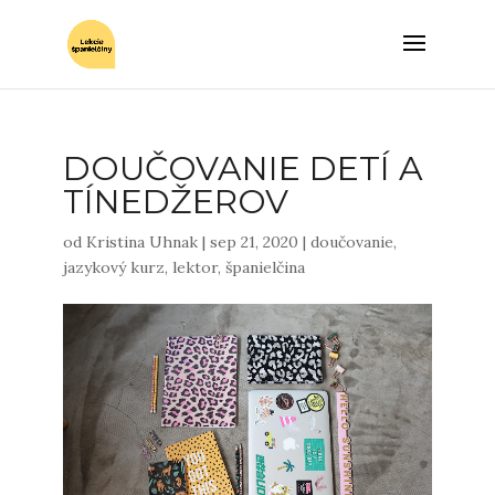
DOUČOVANIE DETÍ A
TÍNEDŽEROV
od
Kristina Uhnak
|
sep 21, 2020
|
doučovanie
,
jazykový kurz
,
lektor
,
španielčina