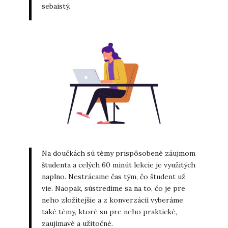
sebaistý.
Na doučkách sú témy prispôsobené záujmom
študenta a celých 60 minút lekcie je využitých
naplno. Nestrácame čas tým, čo študent už
vie. Naopak, sústredíme sa na to, čo je pre
neho zložitejšie a z konverzácií vyberáme
také témy, ktoré su pre neho praktické,
zaujímavé a užitočné.