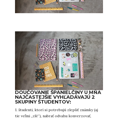
DOUČOVANIE ŠPANIELČINY U MŇA
NAJČASTEJŠIE VYHĽADÁVAJÚ 2
SKUPINY ŠTUDENTOV:
1. študenti, ktorí si potrebujú zlepšiť známky (aj
tie veľmi „zlé“), nabrať odvahu konverzovať,