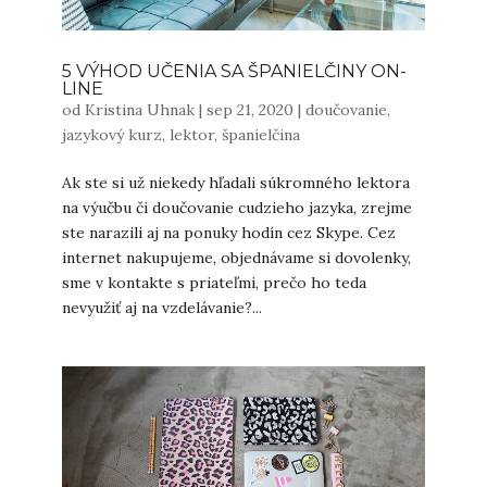
5 VÝHOD UČENIA SA ŠPANIELČINY ON-
LINE
od
Kristina Uhnak
|
sep 21, 2020
|
doučovanie
,
jazykový kurz
,
lektor
,
španielčina
Ak ste si už niekedy hľadali súkromného lektora
na výučbu či doučovanie cudzieho jazyka, zrejme
ste narazili aj na ponuky hodín cez Skype. Cez
internet nakupujeme, objednávame si dovolenky,
sme v kontakte s priateľmi, prečo ho teda
nevyužiť aj na vzdelávanie?...