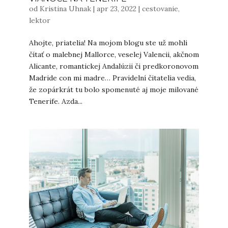
od
Kristina Uhnak
|
apr 23, 2022
|
cestovanie
,
lektor
Ahojte, priatelia! Na mojom blogu ste už mohli
čítať o malebnej Mallorce, veselej Valencii, akčnom
Alicante, romantickej Andalúzii či predkoronovom
Madride con mi madre… Pravidelní čitatelia vedia,
že zopárkrát tu bolo spomenuté aj moje milované
Tenerife. Azda...