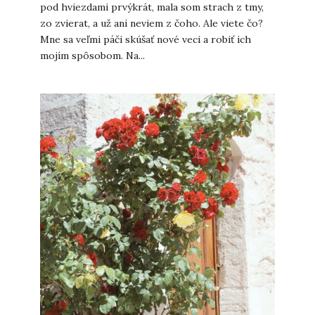
pod hviezdami prvýkrát, mala som strach z tmy,
zo zvierat, a už ani neviem z čoho. Ale viete čo?
Mne sa veľmi páči skúšať nové veci a robiť ich
mojím spôsobom. Na...