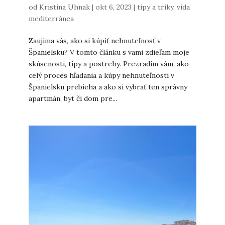
od
Kristina Uhnak
|
okt 6, 2023
|
tipy a triky
,
vida
mediterránea
Zaujíma vás, ako si kúpiť nehnuteľnosť v
Španielsku? V tomto článku s vami zdieľam moje
skúsenosti, tipy a postrehy. Prezradím vám, ako
celý proces hľadania a kúpy nehnuteľnosti v
Španielsku prebieha a ako si vybrať ten správny
apartmán, byt či dom pre...