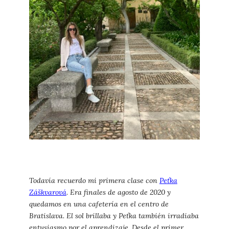
Todavía recuerdo mi primera clase con
Peťka
Záškvarová
. Era finales de agosto de 2020 y
quedamos en una cafetería en el centro de
Bratislava. El sol brillaba y Peťka también irradiaba
entusiasmo por el aprendizaje. Desde el primer