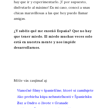
hay que ir y experimentarlo. ¡Y por supuesto,
disfrutarlo al máximo! En mi caso, conocí a unas
chicas maravillosas a las que hoy puedo llamar
amigas.
¿Y sabéis qué me enseñó España? Que no hay
que tener miedo. El miedo muchas veces solo
está en nuestra mente y nos impide
desarrollarnos.
Môže vás zaujímať aj:
Vianočné filmy v španielčine, ktoré si zamilujete
Ako prebieha kúpa nehnuteľnosti v Španielsku
Zuz a Ondro o živote v Granade