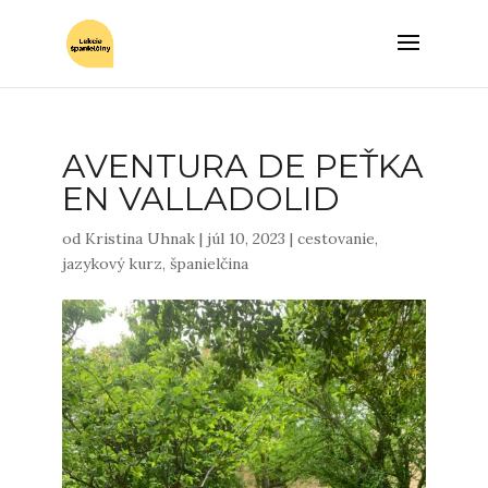
AVENTURA DE PEŤKA
EN VALLADOLID
od
Kristina Uhnak
|
júl 10, 2023
|
cestovanie
,
jazykový kurz
,
španielčina