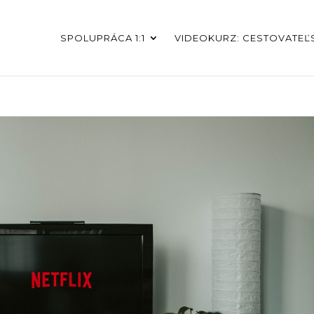
SPOLUPRÁCA 1:1
VIDEOKURZ: CESTOVATEĽS