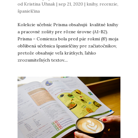
od
Kristina Uhnak
|
sep 21, 2020
|
knihy
,
recenzie
,
španielčina
Kolekcie učebníc Prisma obsahujú kvalitné knihy
a pracovné zošity pre rôzne úrovne (A1-B2).
Prisma – Comienza bola pred pár rokmi (8!) moja
obľúbená učebnica španielčiny pre začiatočníkov,
pretože obsahuje veľa krátkych, ľahko
zrozumiteľných textov....