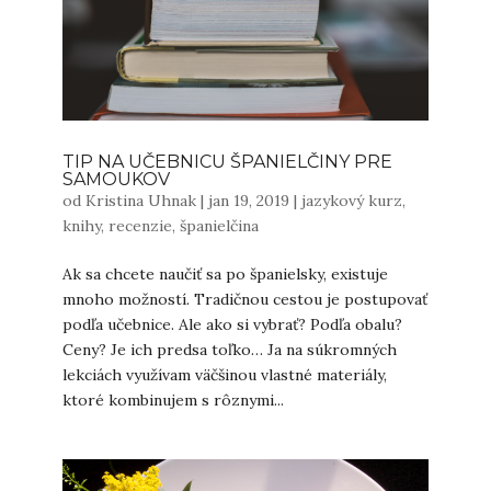
TIP NA UČEBNICU ŠPANIELČINY PRE
SAMOUKOV
od
Kristina Uhnak
|
jan 19, 2019
|
jazykový kurz
,
knihy
,
recenzie
,
španielčina
Ak sa chcete naučiť sa po španielsky, existuje
mnoho možností. Tradičnou cestou je postupovať
podľa učebnice. Ale ako si vybrať? Podľa obalu?
Ceny? Je ich predsa toľko… Ja na súkromných
lekciách využívam väčšinou vlastné materiály,
ktoré kombinujem s rôznymi...