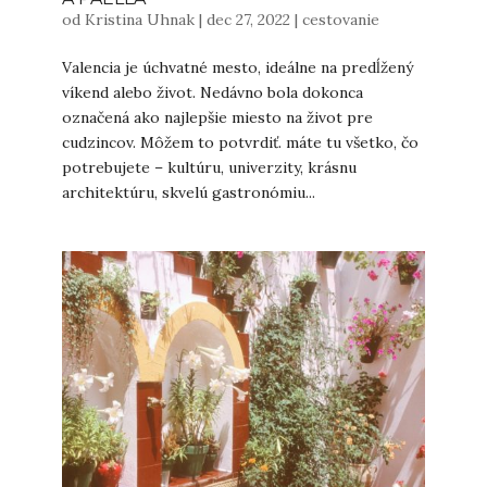
od
Kristina Uhnak
|
dec 27, 2022
|
cestovanie
Valencia je úchvatné mesto, ideálne na predĺžený
víkend alebo život. Nedávno bola dokonca
označená ako najlepšie miesto na život pre
cudzincov. Môžem to potvrdiť. máte tu všetko, čo
potrebujete – kultúru, univerzity, krásnu
architektúru, skvelú gastronómiu...