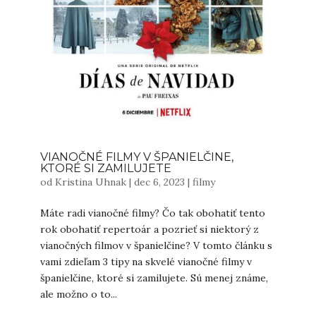
VIANOČNÉ FILMY V ŠPANIELČINE,
KTORÉ SI ZAMILUJETE
od
Kristina Uhnak
|
dec 6, 2023
|
filmy
Máte radi vianočné filmy? Čo tak obohatiť tento
rok obohatiť repertoár a pozrieť si niektorý z
vianočných filmov v španielčine? V tomto článku s
vami zdieľam 3 tipy na skvelé vianočné filmy v
španielčine, ktoré si zamilujete. Sú menej známe,
ale možno o to...