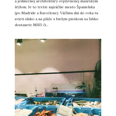
a jedinečnej architektúry ovplyvnenej maurským
štýlom. Je to tretie najväčšie mesto Španielska
(po Madride a Barcelone). Väčšinu dní do roka tu
svieti slnko a na pláže s bielym pieskom sa ľahko
dostanete MHD či...