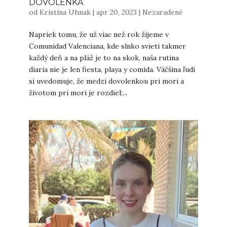
DOVOLENKA
od
Kristina Uhnak
|
apr 20, 2023
|
Nezaradené
Napriek tomu, že už viac než rok žijeme v
Comunidad Valenciana, kde slnko svieti takmer
každý deň a na pláž je to na skok, naša rutina
diaria nie je len fiesta, playa y comida. Väčšina ľudí
si uvedomuje, že medzi dovolenkou pri mori a
životom pri mori je rozdiel;...