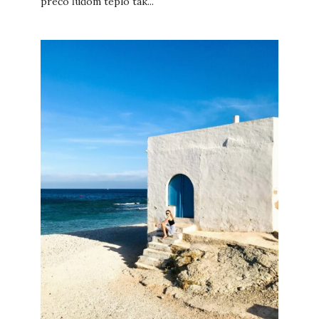
prečo ľuďom teplo tak...