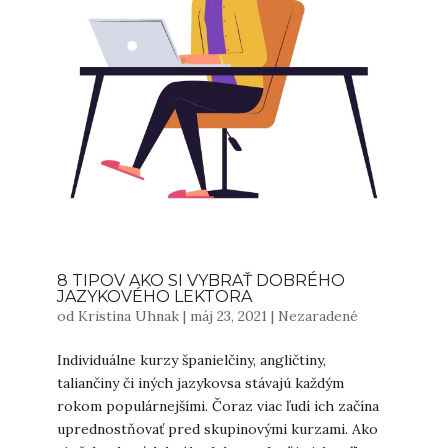
8 TIPOV AKO SI VYBRAŤ DOBRÉHO
JAZYKOVÉHO LEKTORA
od
Kristina Uhnak
|
máj 23, 2021
|
Nezaradené
Individuálne kurzy španielčiny, angličtiny,
taliančiny či iných jazykovsa stávajú každým
rokom populárnejšími. Čoraz viac ľudí ich začína
uprednostňovať pred skupinovými kurzami. Ako