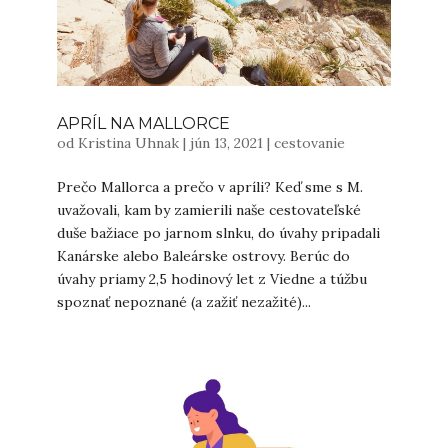
APRÍL NA MALLORCE
od
Kristina Uhnak
|
jún 13, 2021
|
cestovanie
Prečo Mallorca a prečo v apríli? Keď sme s M.
uvažovali, kam by zamierili naše cestovateľské
duše bažiace po jarnom slnku, do úvahy pripadali
Kanárske alebo Baleárske ostrovy. Berúc do
úvahy priamy 2,5 hodinový let z Viedne a túžbu
spoznať nepoznané (a zažiť nezažité)...