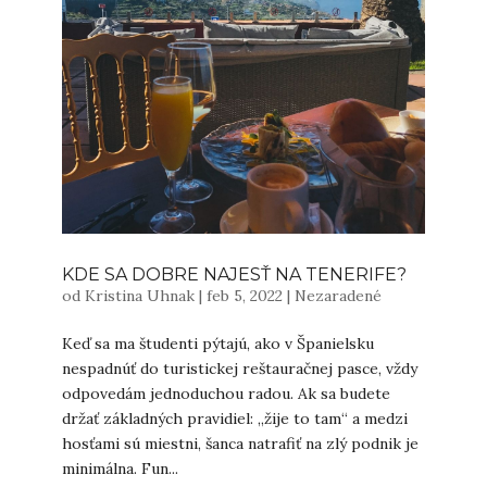
KDE SA DOBRE NAJESŤ NA TENERIFE?
od
Kristina Uhnak
|
feb 5, 2022
|
Nezaradené
Keď sa ma študenti pýtajú, ako v Španielsku
nespadnúť do turistickej reštauračnej pasce, vždy
odpovedám jednoduchou radou. Ak sa budete
držať základných pravidiel: „žije to tam“ a medzi
hosťami sú miestni, šanca natrafiť na zlý podnik je
minimálna. Fun...