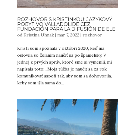
ROZHOVOR S KRISTÍNKOU: JAZYKOVÝ
POBYT VO VALLADOLIDE CEZ
FUNDACIÓN PARA LA DIFUSIÓN DE ELE
od
Kristina Uhnak
|
mar 7, 2022
|
rozhovor
Kristi som spoznala v októbri 2020, keď ma
oslovila so želaním naučiť sa po španielsky. V
jednej z prvých správ, ktoré sme si vymenili, mi
napísala toto: „Moja túžba je naučiť sa za rok
komunikovať aspoň tak, aby som sa dohovorila,
keby som išla sama do...