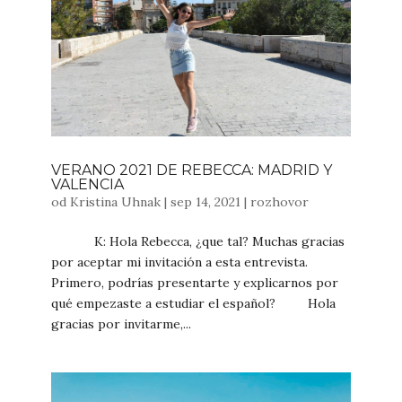
VERANO 2021 DE REBECCA: MADRID Y
VALENCIA
od
Kristina Uhnak
|
sep 14, 2021
|
rozhovor
K: Hola Rebecca, ¿que tal? Muchas gracias
por aceptar mi invitación a esta entrevista.
Primero, podrías presentarte y explicarnos por
qué empezaste a estudiar el español? Hola
gracias por invitarme,...