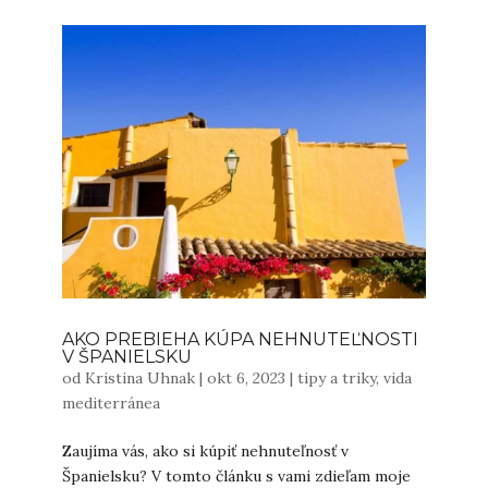
AKO PREBIEHA KÚPA NEHNUTEĽNOSTI
V ŠPANIELSKU
od
Kristina Uhnak
|
okt 6, 2023
|
tipy a triky
,
vida
mediterránea
Zaujíma vás, ako si kúpiť nehnuteľnosť v
Španielsku? V tomto článku s vami zdieľam moje