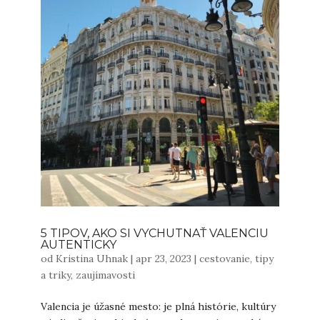
5 TIPOV, AKO SI VYCHUTNAŤ VALENCIU
AUTENTICKY
od
Kristina Uhnak
|
apr 23, 2023
|
cestovanie
,
tipy
a triky
,
zaujímavosti
Valencia je úžasné mesto: je plná histórie, kultúry