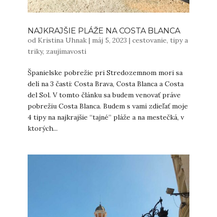
NAJKRAJŠIE PLÁŽE NA COSTA BLANCA
od
Kristina Uhnak
|
máj 5, 2023
|
cestovanie
,
tipy a
triky
,
zaujímavosti
Španielske pobrežie pri Stredozemnom mori sa
delí na 3 časti: Costa Brava, Costa Blanca a Costa
del Sol. V tomto článku sa budem venovať práve
pobrežiu Costa Blanca. Budem s vami zdieľať moje
4 tipy na najkrajšie “tajné” pláže a na mestečká, v
ktorých...