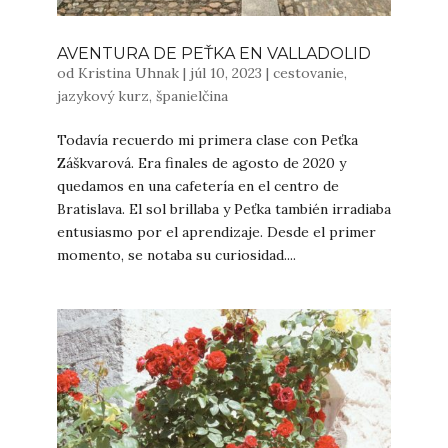
AVENTURA DE PEŤKA EN VALLADOLID
od
Kristina Uhnak
|
júl 10, 2023
|
cestovanie
,
jazykový kurz
,
španielčina
Todavía recuerdo mi primera clase con Peťka
Záškvarová. Era finales de agosto de 2020 y
quedamos en una cafetería en el centro de
Bratislava. El sol brillaba y Peťka también irradiaba
entusiasmo por el aprendizaje. Desde el primer
momento, se notaba su curiosidad....