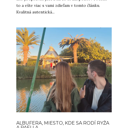
to a ešte viac s vami zdieľam v tomto článku.
Kvalitná autentická...
ALBUFERA, MIESTO, KDE SA RODÍ RYŽA
A PAELLA