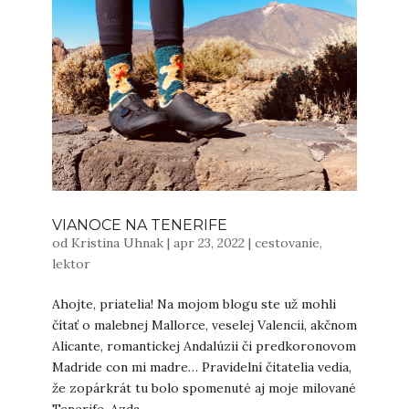
VIANOCE NA TENERIFE
od
Kristina Uhnak
|
apr 23, 2022
|
cestovanie
,
lektor
Ahojte, priatelia! Na mojom blogu ste už mohli
čítať o malebnej Mallorce, veselej Valencii, akčnom
Alicante, romantickej Andalúzii či predkoronovom
Madride con mi madre… Pravidelní čitatelia vedia,
že zopárkrát tu bolo spomenuté aj moje milované